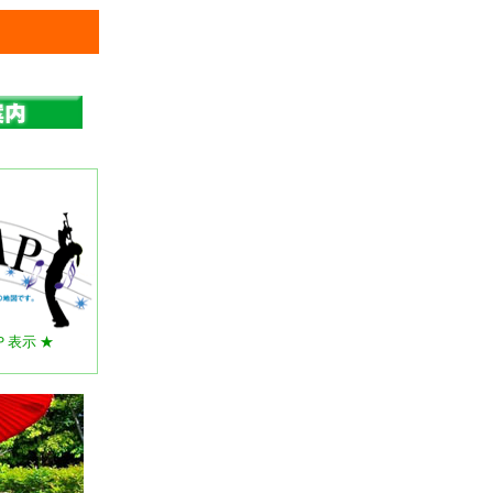
Ｐ表示 ★