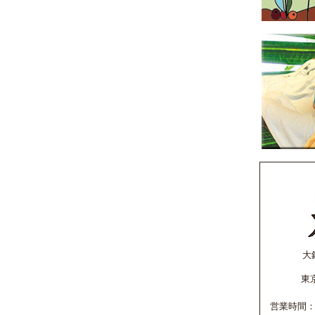
大
東
営業時間：