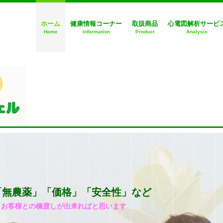
ホーム
健康情報コーナー
取扱商品
心電図解析サービ
Home
Information
Product
Analysis
「無農薬」「価格」「安全性」など
とお客様との橋渡しが出来ればと思います