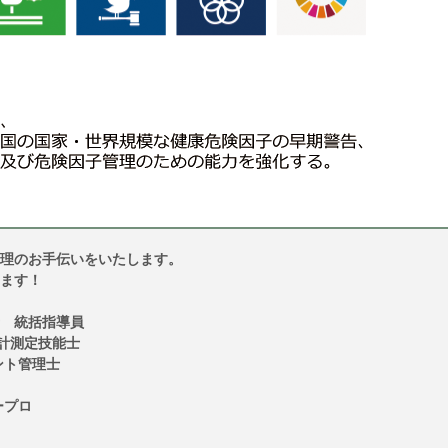
理のお手伝いをいたします。
ます！
 統括指導員
電計測定技能士
ント管理士
ープロ