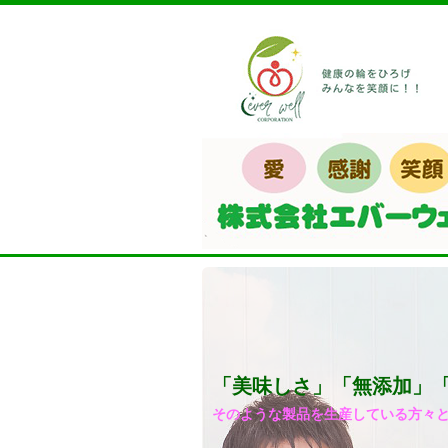
「美味しさ」「無添加」
そのような製品を生産している方々