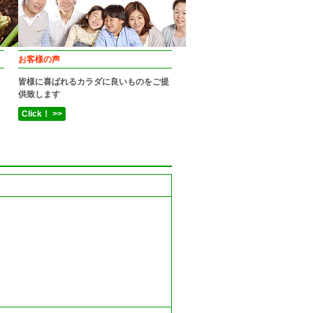
お客様の声
皆様に喜ばれるカラダに良いものをご提
供致します
Click！ >>