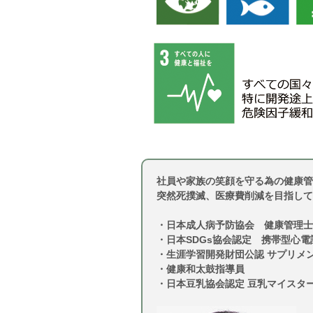
社員や家族の笑顔を守る為の健康管
突然死撲滅、医療費削減を目指して
・日本成人病予防協会 健康管理士
・日本SDGs協会認定 携帯型心
・生涯学習開発財団公認 サプリメ
・健康和太鼓指導員
・日本豆乳協会認定 豆乳マイスタ