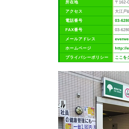
所在地
〒162
アクセス
大江戸
電話番号
03-628
FAX番号
03-628
メールアドレス
everwe
ホームページ
http:/
プライバシーポリシー
ここを