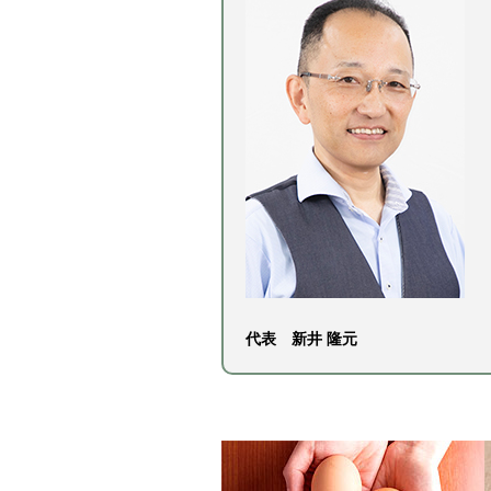
代表 新井 隆元