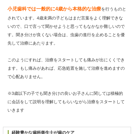
小児歯科では一般的に4歳から本格的な治療
を行うものと
されています。4歳未満の子どもはまだ言葉をよく理解できな
いので、口で言って聞かせようと思ってもなかなか難しいので
す。聞き分けが良くない場合は、虫歯の進行を止めることを優
先して治療にあたります。
このようにすれば、治療をスタートしても痛みが出にくくでき
ます。もし痛みがあれば、応急処置を施して治療を進めますの
で心配ありません。
※3歳以下の子でも聞き分けの良いお子さんに関しては積極的
に会話をして説明を理解してもらいながら治療をスタートして
いきます
経験豊かな歯科衛生士が歯のケア