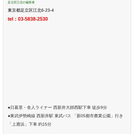
足立区江北の歯医者
東京都足立区江北6-23-4
tel：03-5838-2530
●日暮里・舎人ライナー 西新井大師西駅下車 徒歩9分
●東武伊勢崎線 西新井駅 東武バス 「新05都市農業公園」行き
「上鹿浜」下車 約15分