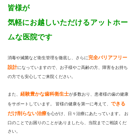
皆様が
気軽にお越しいただけるアットホー
ムな医院です
完全バリアフリー
消毒や滅菌など衛生管理を徹底し、さらに
設計
になっていますので、お子様やご高齢の方、障害をお持ち
の方でも安心してご来院ください。
経験豊かな歯科衛生士
また、
が多数おり、患者様の歯の健康
できる
をサポートしています。 皆様の健康を第一に考えて、
だけ削らない治療
を心がけ、日々治療にあたっています。 お
口のことでお困りのことがありましたら、当院までご相談くだ
さい。