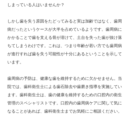
しまっている人はいませんか？
しかし歯を失う原因をたどってみると実は加齢ではなく、歯周
病だったというケースが大半を占めているようです。歯周病に
かかることで歯を支える骨が溶けて、土台を失った歯が抜け落
ちてしまうわけです。これは、つまり年齢が若い方でも歯周病
が進行すれば歯を失う可能性が十分にあるということを示して
います。
歯周病の予防は、健康な歯を維持するために欠かせません。当
院では、歯科衛生士による歯石除去や歯磨き指導を実施してい
ます。歯科衛生士は、歯の健康を維持するための口腔内の衛生
管理のスペシャリストです。口腔内の歯周病ケアに関して気に
なることがあれば、歯科衛生士までお気軽にご相談ください。