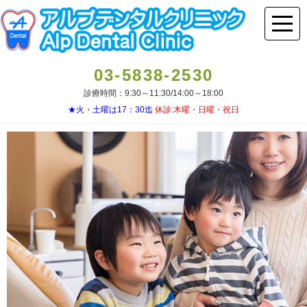
03-5838-2530
診療時間：9:30～11:30/14:00～18:00
★火・土曜は17：30迄
休診:木曜・日曜・祝日