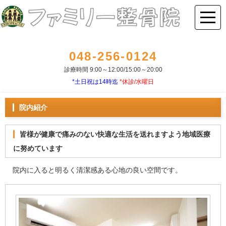
048-256-0124
診療時間 9:00～12:00/15:00～20:00
*土日祝は14時迄
*休診/水曜日
院内紹介
皆様が健康で痛みのない快適な生活を送れますよう地域医療
に努めています
院内に入ると明るく清潔感ある心地の良い空間です。