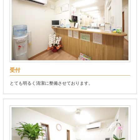
受付
とても明るく清潔に整備させております。