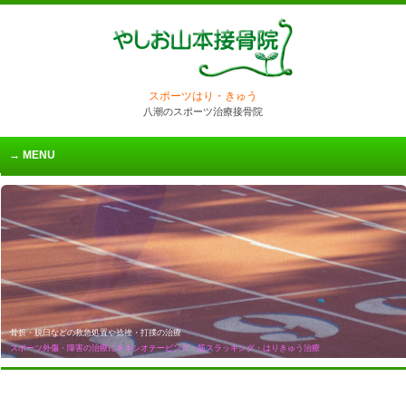
スポーツはり・きゅう
八潮のスポーツ治療接骨院
MENU
骨折・脱臼などの救急処置や捻挫・打撲の治療
スポーツ外傷・障害の治療にキネシオテーピング・筋スラッキング・はりきゅう治療