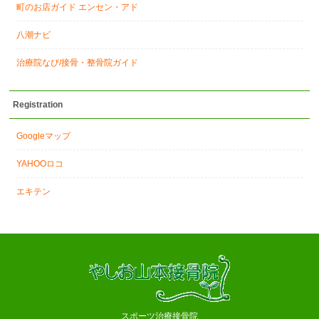
町のお店ガイド エンセン・アド
八潮ナビ
治療院なび/接骨・整骨院ガイド
Registration
Googleマップ
YAHOOロコ
エキテン
スポーツ治療接骨院