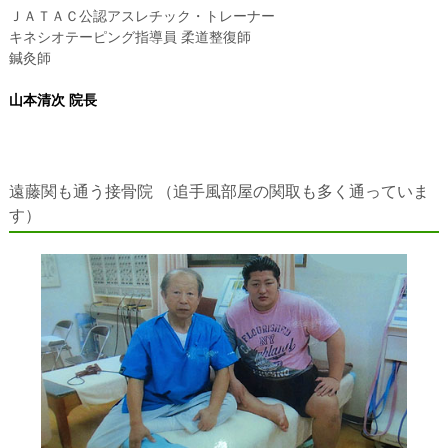
ＪＡＴＡＣ公認アスレチック・トレーナー
キネシオテーピング指導員 柔道整復師
鍼灸師
山本清次 院長
遠藤関も通う接骨院 （追手風部屋の関取も多く通っていま
す）