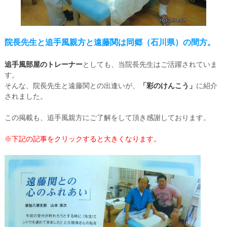
院長先生と追手風親方と遠藤関は同郷（石川県）の間方。
追手風部屋のトレーナー
としても、当院長先生はご活躍されていま
す。
そんな、院長先生と遠藤関との出逢いが、
「彩のけんこう」
に紹介
されました。
この掲載も、追手風親方にご了解をして頂き感謝しております。
※下記の記事をクリックすると大きくなります。