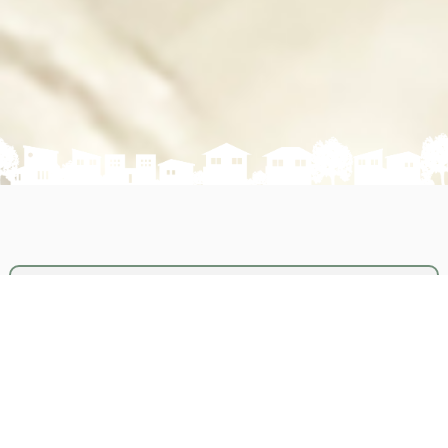
地域密着の整骨院
「根本改善」と「丁寧な問診」をモットーに、
愛され
続け20年
お知らせ
2021/03/15
Webサイトをリニューアル致しました。
NEW